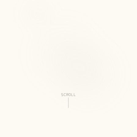
SCROLL
お昼を外した13時過ぎは、比較的ゆっくり。ラストオーダー
は14時45分です。