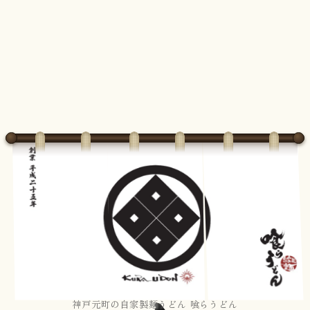
神戸元町の自家製麺うどん 喰らうどん